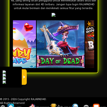
4d
, yang sering dicari pengguna untuk menemukan akses situs dan
informasi layanan slot 4D terbaru. Jangan lupa
login RAJAPADI4D
untuk mulai bermain dan menikmati semua fitur yang tersedia.
© 2015 - 2026 Copyright RAJAPADI4D.
All Rights Reserved.