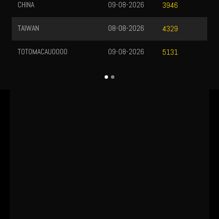
CHINA
09-08-2026
H
3946
TAIWAN
08-08-2026
4329
TOTOMACAU0000
09-08-2026
5131