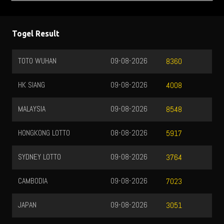
Togel Result
TOTO WUHAN
09-08-2026
T
8360
HK SIANG
09-08-2026
T
4008
MALAYSIA
09-08-2026
T
8548
HONGKONG LOTTO
08-08-2026
T
5917
SYDNEY LOTTO
09-08-2026
T
3764
CAMBODIA
09-08-2026
S
7023
JAPAN
09-08-2026
S
3051