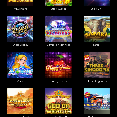
Millionaire
Lucky Clover
Lucky 777
Disco Jockey
Jump For Richness
Safari
Alice
Happy Fruits
Three Kingdoms