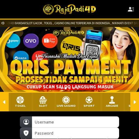
T GACOR , TOGEL , CASINO ONLINE TERPERCAYA DI INDONESIA , NIKMATI EVENT DAN BONUS MENARIK SETI
TOGEL
SLOT
LIVE CASINO
SPORT
ARCADE
SABU