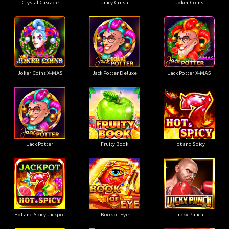
Crystal Cascade
Juicy Crush
Joker Coins
Joker Coins X-MAS
Jack Potter Deluxe
Jack Potter X-MAS
Jack Potter
Fruity Book
Hot and Spicy
Hot and Spicy Jackpot
Book of Eye
Lucky Punch