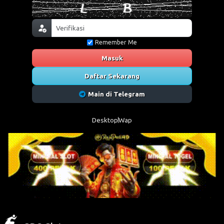
Remember Me
Masuk
Daftar Sekarang
Main di Telegram
Desktop
Wap