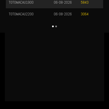
5843
3064