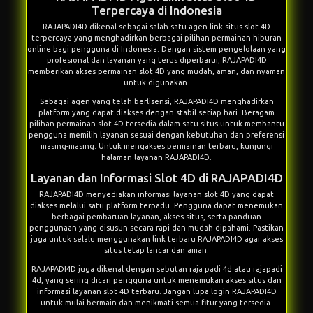
Terpercaya di Indonesia
RAJAPADI4D
dikenal sebagai salah satu agen link situs slot 4D
terpercaya yang menghadirkan berbagai pilihan permainan hiburan
online bagi pengguna di Indonesia. Dengan sistem pengelolaan yang
profesional dan layanan yang terus diperbarui, RAJAPADI4D
memberikan akses permainan slot 4D yang mudah, aman, dan nyaman
untuk digunakan.
Sebagai agen yang telah berlisensi, RAJAPADI4D menghadirkan
platform yang dapat diakses dengan stabil setiap hari. Beragam
pilihan permainan slot 4D tersedia dalam satu situs untuk membantu
pengguna memilih layanan sesuai dengan kebutuhan dan preferensi
masing-masing. Untuk mengakses permainan terbaru, kunjungi
halaman layanan RAJAPADI4D
.
Layanan dan Informasi Slot 4D di RAJAPADI4D
RAJAPADI4D menyediakan informasi layanan slot 4D yang dapat
diakses melalui satu platform terpadu. Pengguna dapat menemukan
berbagai pembaruan layanan, akses situs, serta panduan
penggunaan yang disusun secara rapi dan mudah dipahami. Pastikan
juga untuk selalu menggunakan
link terbaru RAJAPADI4D
agar akses
situs tetap lancar dan aman.
RAJAPADI4D juga dikenal dengan sebutan
raja padi 4d
atau
rajapadi
4d
, yang sering dicari pengguna untuk menemukan akses situs dan
informasi layanan slot 4D terbaru. Jangan lupa
login RAJAPADI4D
untuk mulai bermain dan menikmati semua fitur yang tersedia.