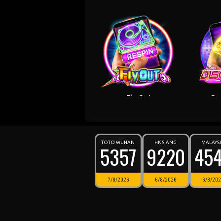
Fly Out
Di
TOTO WUHAN
HK SIANG
MALAYS
5357
9220
45
7/8/2026
6/8/2026
6/8/20
Fa Cai Shen 2
Mo