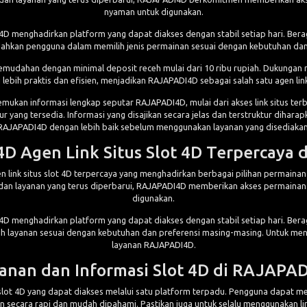
 link situs slot 4D terpercaya yang menghadirkan berbagai pilihan permainan
 dan layanan yang terus diperbarui, RAJAPADI4D berkomitmen memberikan ak
nyaman untuk digunakan.
I4D
menghadirkan platform yang dapat diakses dengan stabil setiap hari. Bera
dahkan pengguna dalam memilih jenis permainan sesuai dengan kebutuhan dan
kemudahan dengan minimal deposit receh mulai dari 10 ribu rupiah. Dukung
ih praktis dan efisien, menjadikan RAJAPADI4D sebagai salah satu agen link s
ating Market
Baseball Fever
Football Fe
mukan informasi lengkap seputar RAJAPADI4D, mulai dari akses link situs te
 yang tersedia. Informasi yang disajikan secara jelas dan terstruktur dih
RAJAPADI4D dengan lebih baik sebelum menggunakan layanan yang disediakan
 Agen Link Situs Slot 4D Terpercaya d
en link situs slot 4D terpercaya yang menghadirkan berbagai pilihan permainan
 dan layanan yang terus diperbarui, RAJAPADI4D memberikan akses permainan
digunakan.
I4D menghadirkan platform yang dapat diakses dengan stabil setiap hari. Bera
Mr. Miser
Lucky Tigers
Acrobati
h layanan sesuai dengan kebutuhan dan preferensi masing-masing. Untuk men
layanan RAJAPADI4D
.
anan dan Informasi Slot 4D di RAJAPA
lot 4D yang dapat diakses melalui satu platform terpadu. Pengguna dapat 