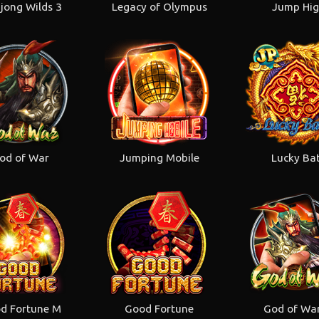
jong Wilds 3
Legacy of Olympus
Jump Hi
od of War
Jumping Mobile
Lucky Ba
d Fortune M
Good Fortune
God of Wa