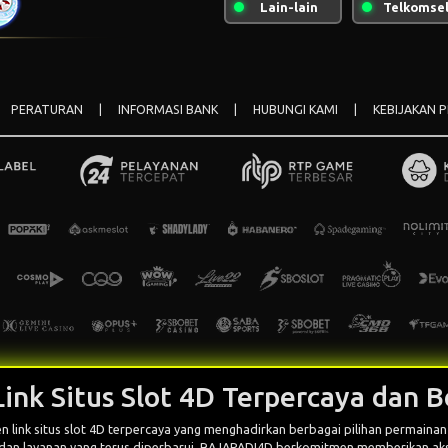
Lain-lain
Telkomse
PERATURAN
|
INFORMASI BANK
|
HUBUNGI KAMI
|
KEBIJAKAN P
rror Mirror
Treasure Koi
The Dragon B
Wealth 
t 666 Deluxe
Hong Kong Flavor
Diamond Fr
k Situs Slot 4D Terpercaya dan Ber