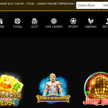
 GACOR , TOGEL , CASINO ONLINE TERPERCAYA DI INDONESIA , NIKMATI EVENT DAN
ME
TOGEL
SLOT
LIVE CASINO
SPORT
SABUNG
ARC