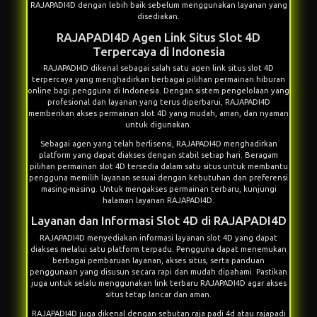
RAJAPADI4D dengan lebih baik sebelum menggunakan layanan yang
disediakan.
RAJAPADI4D Agen Link Situs Slot 4D
Terpercaya di Indonesia
RAJAPADI4D
dikenal sebagai salah satu agen link situs slot 4D
terpercaya yang menghadirkan berbagai pilihan permainan hiburan
online bagi pengguna di Indonesia. Dengan sistem pengelolaan yang
profesional dan layanan yang terus diperbarui, RAJAPADI4D
memberikan akses permainan slot 4D yang mudah, aman, dan nyaman
untuk digunakan.
Sebagai agen yang telah berlisensi, RAJAPADI4D menghadirkan
platform yang dapat diakses dengan stabil setiap hari. Beragam
pilihan permainan slot 4D tersedia dalam satu situs untuk membantu
pengguna memilih layanan sesuai dengan kebutuhan dan preferensi
masing-masing. Untuk mengakses permainan terbaru, kunjungi
halaman layanan RAJAPADI4D
.
Layanan dan Informasi Slot 4D di RAJAPADI4D
RAJAPADI4D menyediakan informasi layanan slot 4D yang dapat
diakses melalui satu platform terpadu. Pengguna dapat menemukan
berbagai pembaruan layanan, akses situs, serta panduan
penggunaan yang disusun secara rapi dan mudah dipahami. Pastikan
juga untuk selalu menggunakan
link terbaru RAJAPADI4D
agar akses
situs tetap lancar dan aman.
RAJAPADI4D juga dikenal dengan sebutan
raja padi 4d
atau
rajapadi