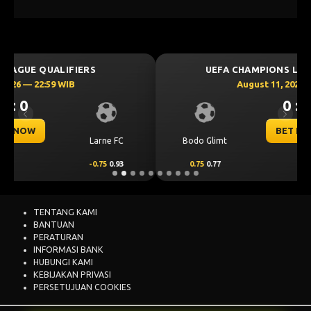
UEFA CHAMPIONS LEAGUE QUALIFIERS
August 11, 2026 — 22:59 WIB
0 : 0
Previous
Next
BET NOW
Bodo Glimt
Union Saint-Gilloise
0.75
0.77
-0.75
-0.95
TENTANG KAMI
BANTUAN
PERATURAN
INFORMASI BANK
HUBUNGI KAMI
KEBIJAKAN PRIVASI
PERSETUJUAN COOKIES