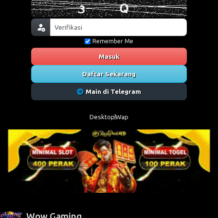
Remember Me
Masuk
Daftar Sekarang
Main di Telegram
Desktop
Wap
Wow Gaming