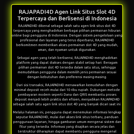
RAJAPADI4D Agen Link Situs Slot 4D
Terpercaya dan Berlisensi di Indonesia
RAJAPADI4D dikenal sebagai salah satu agen link situs slot 4D
terpercaya yang menghadirkan berbagai pilihan permainan hiburan
online bagi pengguna di Indonesia. Dengan sistem pengelolaan yang
profesional dan layanan yang terus diperbarui, RAJAPADI4D
berkomitmen memberikan akses permainan slot 4D yang mudah,
aman, dan nyaman untuk digunakan.
Sebagai agen yang telah berlisensi,
RAJAPADI4D
menghadirkan
platform yang dapat diakses dengan stabil setiap hari. Beragam
pilihan permainan slot 4D tersedia dalam satu situs, sehingga
memudahkan pengguna dalam memilih jenis permainan sesuai
dengan kebutuhan dan preferensi masing-masing.
Dari sisi transaksi, RAJAPADI4D menawarkan kemudahan dengan
minimal deposit receh mulai dari 10 ribu rupiah. Dukungan metode
pembayaran modern seperti Dana dan QRIS membantu proses
deposit menjadi lebih praktis dan efisien, menjadikan RAJAPADI4D
sebagai salah satu agen link situs slot 4D yang banyak dicari saat ini.
Melalui halaman ini, pengguna dapat menemukan informasi lengkap
seputar RAJAPADI4D, mulai dari akses link situs terbaru, panduan
penggunaan layanan, hingga gambaran umum mengenai sistem dan
fitur yang tersedia. Informasi yang disajikan secara jelas dan
terstruktur diharapkan dapat membantu pengguna mengenal