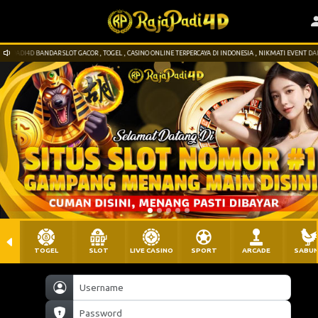
I4D BANDAR SLOT GACOR , TOGEL , CASINO ONLINE TERPERCAYA DI INDONESIA , NIKMATI EVENT DAN BONU
TOGEL
SLOT
LIVE CASINO
SPORT
ARCADE
SABU