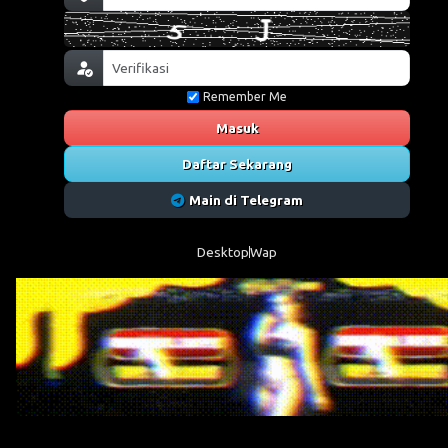
Remember Me
Masuk
Daftar Sekarang
Main di Telegram
Desktop
Wap