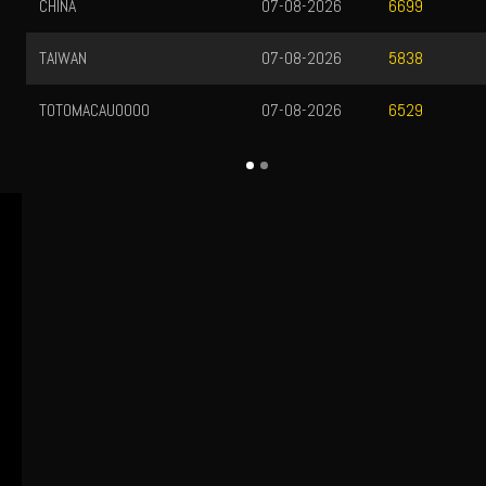
CHINA
07-08-2026
HO
6699
TAIWAN
07-08-2026
5838
TOTOMACAU0000
07-08-2026
6529