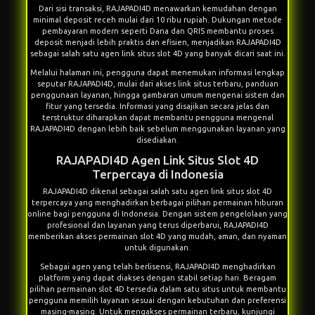
Dari sisi transaksi, RAJAPADI4D menawarkan kemudahan dengan
minimal deposit receh mulai dari 10 ribu rupiah. Dukungan metode
pembayaran modern seperti Dana dan QRIS membantu proses
deposit menjadi lebih praktis dan efisien, menjadikan RAJAPADI4D
sebagai salah satu agen link situs slot 4D yang banyak dicari saat ini.
Melalui halaman ini, pengguna dapat menemukan informasi lengkap
seputar RAJAPADI4D, mulai dari akses link situs terbaru, panduan
penggunaan layanan, hingga gambaran umum mengenai sistem dan
fitur yang tersedia. Informasi yang disajikan secara jelas dan
terstruktur diharapkan dapat membantu pengguna mengenal
RAJAPADI4D dengan lebih baik sebelum menggunakan layanan yang
disediakan.
RAJAPADI4D Agen Link Situs Slot 4D
Terpercaya di Indonesia
RAJAPADI4D
dikenal sebagai salah satu agen link situs slot 4D
terpercaya yang menghadirkan berbagai pilihan permainan hiburan
online bagi pengguna di Indonesia. Dengan sistem pengelolaan yang
profesional dan layanan yang terus diperbarui, RAJAPADI4D
memberikan akses permainan slot 4D yang mudah, aman, dan nyaman
untuk digunakan.
Sebagai agen yang telah berlisensi, RAJAPADI4D menghadirkan
platform yang dapat diakses dengan stabil setiap hari. Beragam
pilihan permainan slot 4D tersedia dalam satu situs untuk membantu
pengguna memilih layanan sesuai dengan kebutuhan dan preferensi
masing-masing. Untuk mengakses permainan terbaru, kunjungi