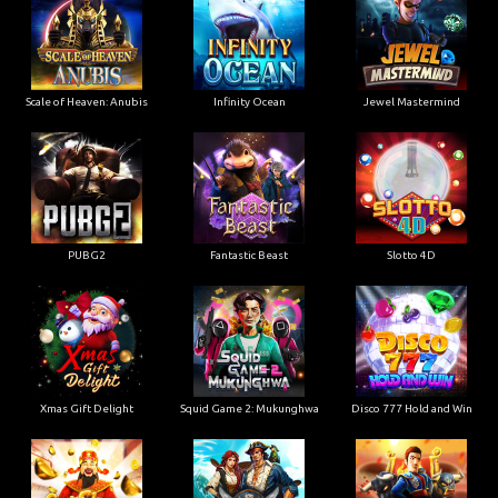
Scale of Heaven: Anubis
Infinity Ocean
Jewel Mastermind
PUBG2
Fantastic Beast
Slotto 4D
Xmas Gift Delight
Squid Game 2: Mukunghwa
Disco 777 Hold and Win