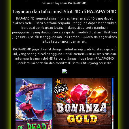
halaman layanan RAJAPADI4D
.
Layanan dan Informasi Slot 4D di RAJAPADI4D
RAJAPADI4D menyediakan informasi layanan slot 4D yang dapat
diakses melalui satu platform terpadu. Pengguna dapat menemukan
berbagai pembaruan layanan, akses situs, serta panduan
penggunaan yang disusun secara rapi dan mudah dipahami. Pastikan
juga untuk selalu menggunakan
link terbaru RAJAPADI4D
agar akses
situs tetap lancar dan aman.
RAJAPADI4D juga dikenal dengan sebutan
raja padi 4d
atau
rajapadi
4d
, yang sering dicari pengguna untuk menemukan akses situs dan
informasi layanan slot 4D terbaru. Jangan lupa
login RAJAPADI4D
untuk mulai bermain dan menikmati semua fitur yang tersedia.