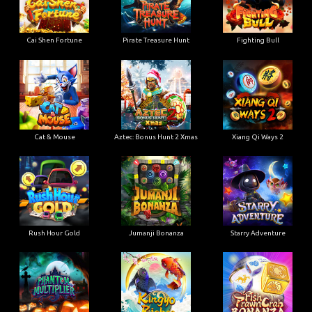
Cai Shen Fortune
Pirate Treasure Hunt
Fighting Bull
Cat & Mouse
Aztec: Bonus Hunt 2 Xmas
Xiang Qi Ways 2
Rush Hour Gold
Jumanji Bonanza
Starry Adventure