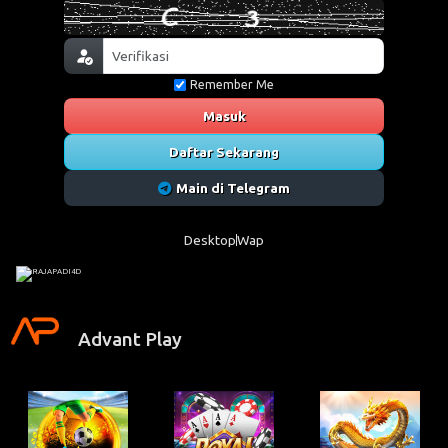
Remember Me
Masuk
Daftar Sekarang
Main di Telegram
Desktop
Wap
Advant Play