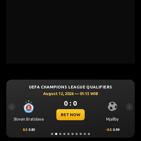
UEFA CHAMPIONS LEAGUE QUALIFIERS
August 12, 2026 — 01:15 WIB
0 : 0
Previous
Next
BET NOW
Slovan Bratislava
Mjallby
0.5
0.83
-0.5
0.99