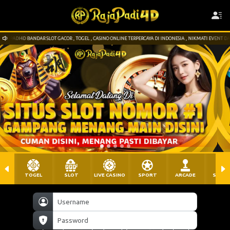
ANDAR SLOT GACOR , TOGEL , CASINO ONLINE TERPERCAYA DI INDONESIA , NIKMATI EVENT DAN BONUS ME
TOGEL
SLOT
LIVE CASINO
SPORT
ARCADE
SABU