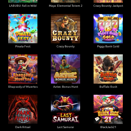
LABUBU: Fall in Wild
Maya: Elemental Totem 2
Crazy Bounty: Jackpot
Pinata Fest
Crazy Bounty
Piggy Bank Gold
Rhapsody of Muertos
Aztec: Bonus Hunt
Buffalo Rush
Dark Ritual
Last Samurai
BlackJack21