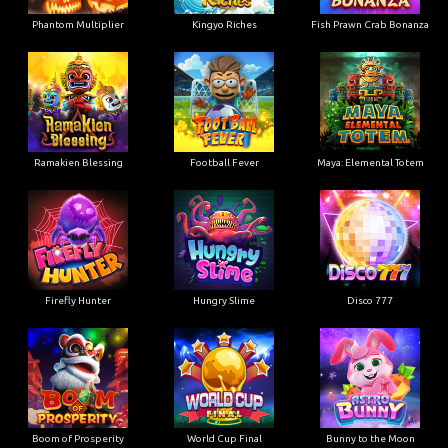
Phantom Multiplier
Kingyo Riches
Fish Prawn Crab Bonanza
Ramakien Blessing
Football Fever
Maya: Elemental Totem
Firefly Hunter
Hungry Slime
Disco 777
Boom of Prosperity
World Cup Final
Bunny to the Moon