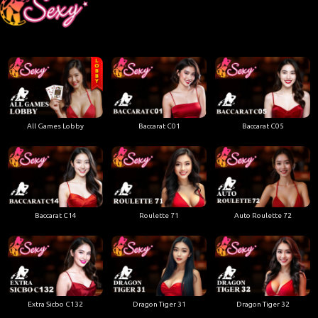
All Games Lobby
Baccarat C01
Baccarat C05
Baccarat C14
Roulette 71
Auto Roulette 72
Extra Sicbo C132
Dragon Tiger 31
Dragon Tiger 32