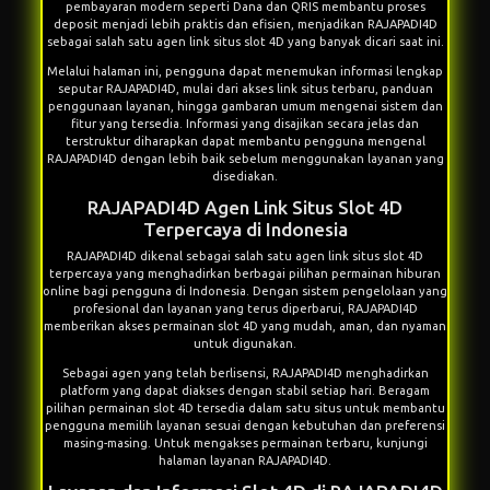
pembayaran modern seperti Dana dan QRIS membantu proses
deposit menjadi lebih praktis dan efisien, menjadikan RAJAPADI4D
sebagai salah satu agen link situs slot 4D yang banyak dicari saat ini.
Melalui halaman ini, pengguna dapat menemukan informasi lengkap
seputar RAJAPADI4D, mulai dari akses link situs terbaru, panduan
penggunaan layanan, hingga gambaran umum mengenai sistem dan
fitur yang tersedia. Informasi yang disajikan secara jelas dan
terstruktur diharapkan dapat membantu pengguna mengenal
RAJAPADI4D dengan lebih baik sebelum menggunakan layanan yang
disediakan.
RAJAPADI4D Agen Link Situs Slot 4D
Terpercaya di Indonesia
RAJAPADI4D
dikenal sebagai salah satu agen link situs slot 4D
terpercaya yang menghadirkan berbagai pilihan permainan hiburan
online bagi pengguna di Indonesia. Dengan sistem pengelolaan yang
profesional dan layanan yang terus diperbarui, RAJAPADI4D
memberikan akses permainan slot 4D yang mudah, aman, dan nyaman
untuk digunakan.
Sebagai agen yang telah berlisensi, RAJAPADI4D menghadirkan
platform yang dapat diakses dengan stabil setiap hari. Beragam
pilihan permainan slot 4D tersedia dalam satu situs untuk membantu
pengguna memilih layanan sesuai dengan kebutuhan dan preferensi
masing-masing. Untuk mengakses permainan terbaru, kunjungi
halaman layanan RAJAPADI4D
.