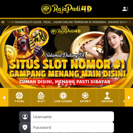
I4D BANDAR SLOT GACOR , TOGEL , CASINO ONLINE TERPERCAYA DI INDONESIA , NIKMATI EVENT DAN BON
TOGEL
SLOT
LIVE CASINO
SPORT
ARCADE
SABU