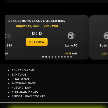
UEFA CHAMPIONS LEAGUE QUALIFIERS
August 11, 2026 — 22:59 WIB
0 : 0
Previous
Ne
BET NOW
Bodo Glimt
Union Saint-Gilloise
0.75
0.77
-0.75
-0.95
TENTANG KAMI
BANTUAN
PERATURAN
INFORMASI BANK
HUBUNGI KAMI
KEBIJAKAN PRIVASI
PERSETUJUAN COOKIES