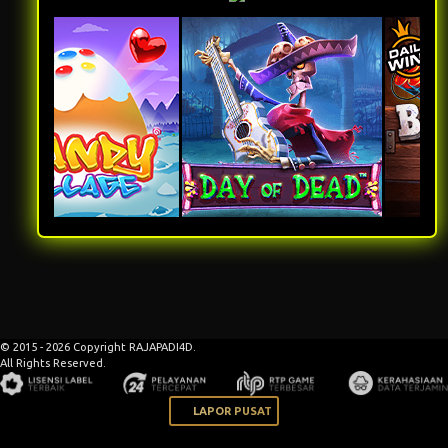
© 2015 - 2026 Copyright RAJAPADI4D.
All Rights Reserved.
LAPOR PUSAT