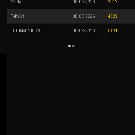
CHINA
08-08-2026
3017
TAIWAN
08-08-2026
4329
TOTOMACAU0000
09-08-2026
5131