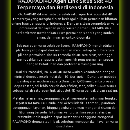
RAJAPADI4D Agen Link Situs Slot 4D
Terpercaya dan Berlisensi di Indonesia
RAJAPADI4D dikenal sebagai salah satu agen link situs slot 4D
terpercaya yang menghadirkan berbagai pilihan permainan hiburan
online bagi pengguna di Indonesia. Dengan sistem pengelolaan yang
profesional dan layanan yang terus diperbarui, RAJAPADI4D
berkomitmen memberikan akses permainan slot 4D yang mudah,
aman, dan nyaman untuk digunakan.
Sebagai agen yang telah berlisensi,
RAJAPADI4D
menghadirkan
platform yang dapat diakses dengan stabil setiap hari. Beragam
pilihan permainan slot 4D tersedia dalam satu situs, sehingga
memudahkan pengguna dalam memilih jenis permainan sesuai
dengan kebutuhan dan preferensi masing-masing.
Dari sisi transaksi, RAJAPADI4D menawarkan kemudahan dengan
minimal deposit receh mulai dari 10 ribu rupiah. Dukungan metode
pembayaran modern seperti Dana dan QRIS membantu proses
deposit menjadi lebih praktis dan efisien, menjadikan RAJAPADI4D
sebagai salah satu agen link situs slot 4D yang banyak dicari saat ini.
Melalui halaman ini, pengguna dapat menemukan informasi lengkap
seputar RAJAPADI4D, mulai dari akses link situs terbaru, panduan
penggunaan layanan, hingga gambaran umum mengenai sistem dan
fitur yang tersedia. Informasi yang disajikan secara jelas dan
terstruktur diharapkan dapat membantu pengguna mengenal
RAJAPADI4D dengan lebih baik sebelum menggunakan layanan yang
disediakan.