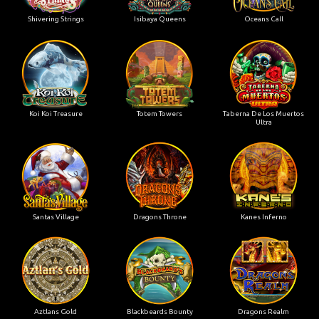
Shivering Strings
Isibaya Queens
Oceans Call
Koi Koi Treasure
Totem Towers
Taberna De Los Muertos
Ultra
Santas Village
Dragons Throne
Kanes Inferno
Aztlans Gold
Blackbeards Bounty
Dragons Realm