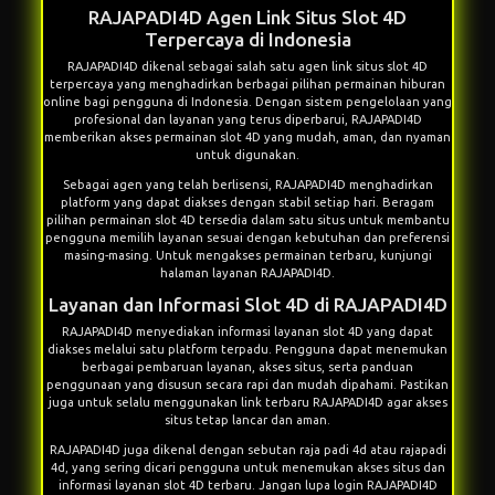
RAJAPADI4D Agen Link Situs Slot 4D
Terpercaya di Indonesia
RAJAPADI4D
dikenal sebagai salah satu agen link situs slot 4D
terpercaya yang menghadirkan berbagai pilihan permainan hiburan
online bagi pengguna di Indonesia. Dengan sistem pengelolaan yang
profesional dan layanan yang terus diperbarui, RAJAPADI4D
memberikan akses permainan slot 4D yang mudah, aman, dan nyaman
untuk digunakan.
Sebagai agen yang telah berlisensi, RAJAPADI4D menghadirkan
platform yang dapat diakses dengan stabil setiap hari. Beragam
pilihan permainan slot 4D tersedia dalam satu situs untuk membantu
pengguna memilih layanan sesuai dengan kebutuhan dan preferensi
masing-masing. Untuk mengakses permainan terbaru, kunjungi
halaman layanan RAJAPADI4D
.
Layanan dan Informasi Slot 4D di RAJAPADI4D
RAJAPADI4D menyediakan informasi layanan slot 4D yang dapat
diakses melalui satu platform terpadu. Pengguna dapat menemukan
berbagai pembaruan layanan, akses situs, serta panduan
penggunaan yang disusun secara rapi dan mudah dipahami. Pastikan
juga untuk selalu menggunakan
link terbaru RAJAPADI4D
agar akses
situs tetap lancar dan aman.
RAJAPADI4D juga dikenal dengan sebutan
raja padi 4d
atau
rajapadi
4d
, yang sering dicari pengguna untuk menemukan akses situs dan
informasi layanan slot 4D terbaru. Jangan lupa
login RAJAPADI4D