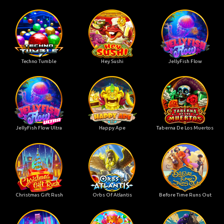
Techno Tumble
Hey Sushi
JellyFish Flow
JellyFish Flow Ultra
Happy Ape
Taberna De Los Muertos
Christmas Gift Rush
Orbs Of Atlantis
Before Time Runs Out