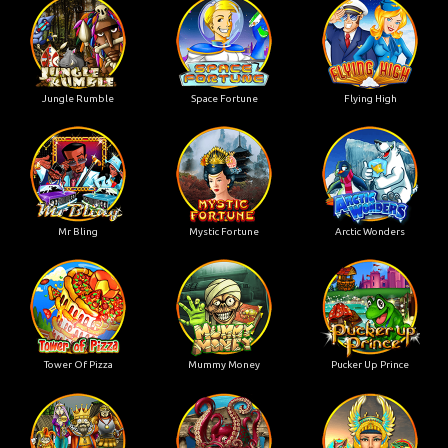
Jungle Rumble
Space Fortune
Flying High
Mr Bling
Mystic Fortune
Arctic Wonders
Tower Of Pizza
Mummy Money
Pucker Up Prince