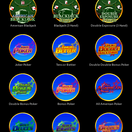
American Blackjack
Blackjack (3 Hand)
Double Exposure (3 Hand)
Joker Poker
Tens or Better
Double Double Bonus Poker
Double Bonus Poker
Bonus Poker
All American Poker