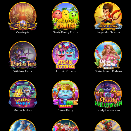
Crystopia
Tooty Fruity Fruits
Legend of Nezha
Witches Tome
Atomic Kittens
Bikini Island Deluxe
Meow Janken
Slime Party
Fruity Halloween