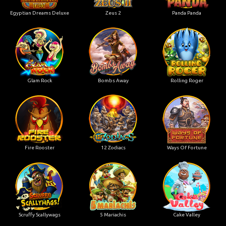
Egyptian Dreams Deluxe
Zeus 2
Panda Panda
Glam Rock
Bombs Away
Rolling Roger
Fire Rooster
12 Zodiacs
Ways Of Fortune
Scruffy Scallywags
5 Mariachis
Cake Valley