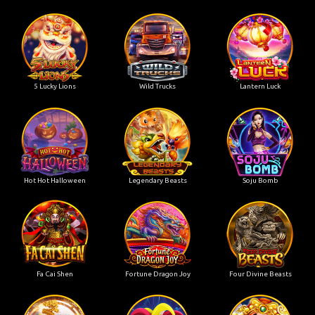
5 Lucky Lions
Wild Trucks
Lantern Luck
Hot Hot Halloween
Legendary Beasts
Soju Bomb
Fa Cai Shen
Fortune Dragon Joy
Four Divine Beasts