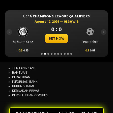
UEFA CHAMPIONS LEAGUE QUALIFIERS
August 12, 2026 — 01:30 WIB
0 : 0
Previous
Next
BET NOW
SK Sturm Graz
Fenerbahce
-0.5
0.95
0.5
0.87
TENTANG KAMI
BANTUAN
PERATURAN
INFORMASI BANK
HUBUNGI KAMI
KEBIJAKAN PRIVASI
PERSETUJUAN COOKIES